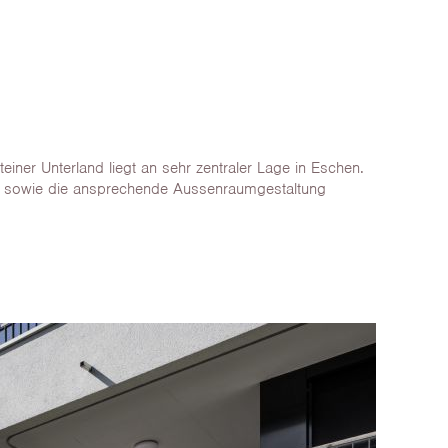
einer Unterland liegt an sehr zentraler Lage in Eschen.
che sowie die ansprechende Aussenraumgestaltung