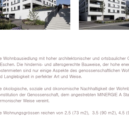
e Wohnbausiedlung mit hoher architektonischer und ortsbaulicher 
 Eschen. Die hindernis- und altersgerechte Bauweise, der hohe ener
stenmieten sind nur einige Aspekte des genossenschaftlichen Woh
d Langlebigkeit in perfekter Art und Weise.
e ökologische, soziale und ökonomische Nachhaltigkeit der Wohnb
nstitution der Genossenschaft, dem angestrebten MINERGIE A Stan
rmonischer Weise vereint.
e Wohnungsgrössen reichen von 2.5 (73 m2), 3.5 (90 m2), 4.5 