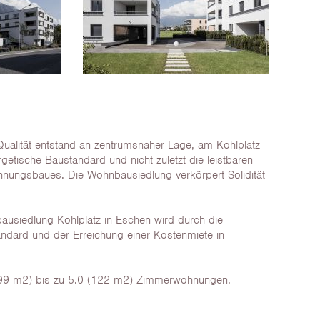
Qualität entstand an zentrumsnaher Lage, am Kohlplatz
getische Baustandard und nicht zuletzt die leistbaren
nungsbaues. Die Wohnbausiedlung verkörpert Solidität
ausiedlung Kohlplatz in Eschen wird durch die
dard und der Erreichung einer Kostenmiete in
(99 m2) bis zu 5.0 (122 m2) Zimmerwohnungen.