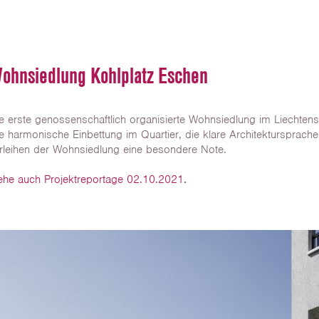
ohnsiedlung Kohlplatz Eschen
e erste genossenschaftlich organisierte Wohnsiedlung im Liechtenst
e harmonische Einbettung im Quartier, die klare Architekturspra
rleihen der Wohnsiedlung eine besondere Note.
ehe auch Projektreportage 02.10.2021.