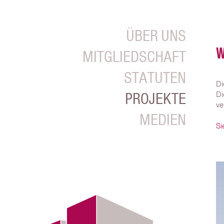
ÜBER UNS
W
MITGLIEDSCHAFT
STATUTEN
Di
PROJEKTE
Di
ve
MEDIEN
Si