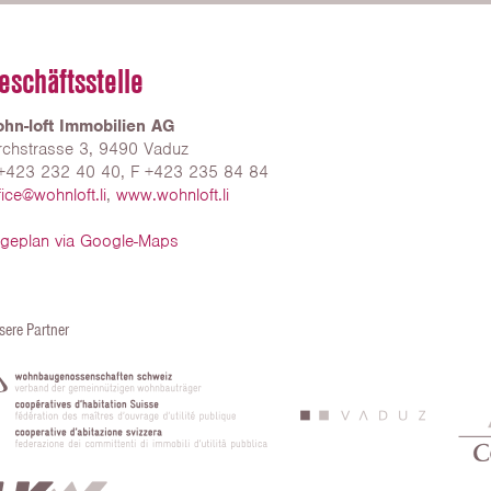
eschäftsstelle
hn-loft Immobilien AG
rchstrasse 3, 9490 Vaduz
+423 232 40 40, F +423 235 84 84
fice@wohnloft.li
,
www.wohnloft.li
geplan via Google-Maps
sere Partner