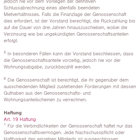
jedoch nie vor dem Vorliegen der definitiven
Schlussabrechnung eines allenfalls beendeten
Mietverhältnisses. Falls die Finanzlage der Genossenschaft
dies erfordert, ist der Vorstand berechtigt, die Rückzahlung bis
auf die Dauer von drei Jahren hinauszuschieben, wobei die
Verzinsung wie bei ungekündigten Genossenschaftsanteilen
erfolgt.
5
In besonderen Fällen kann der Vorstand beschliessen, dass
die Genossenschaftsanteile vorzeitig, jedoch nie vor der
Wohnungsabgabe, zurückbezahlt werden.
6
Die Genossenschaft ist berechtigt, die ihr gegenüber dem
ausscheidenden Mitglied zustehenden Forderungen mit dessen
Guthaben aus den Genossenschafts- und
Wohnungsanteilscheinen zu verrechnen.
Haftung
Art. 19 Haftung
1
Für die Verbindlichkeiten der Genossenschaft haftet nur das
Genossenschaftsvermögen. Jede Nachschusspflicht oder
Haftbarkeit des einzelnen Mitglieds ist ausgeschlossen.