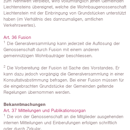
zum Nennwert verbleibt, wird vollumfänglich jenen Gemeinden
Liechtensteins übereignet, welche die Wohnbaugenossenschaft
Liechtenstein mit der Einbringung von Grundstücken unterstützt
haben (im Verhältnis des dannzumaligen, amtlichen
Verkehrswertes).
Art. 36 Fusion
1
Die Generalversammlung kann jederzeit die Auflösung der
Genossenschaft durch Fusion mit einem anderen
gemeinnützigen Wohnbauträger beschliessen.
2
Die Vorbereitung der Fusion ist Sache des Vorstandes. Er
kann dazu jedoch vorgängig die Generalversammlung in einer
Konsultativabstimmung befragen. Bei einer Fusion müssen für
die eingebrachten Grundstücke der Gemeinden geltende
Regelungen übernommen werden.
Bekanntmachungen
Art. 37 Mitteilungen und Publikationsorgan
1
Die von der Genossenschaft an die Mitglieder ausgehenden
internen Mitteilungen und Einberufungen erfolgen schriftlich
oder durch Zirkular.