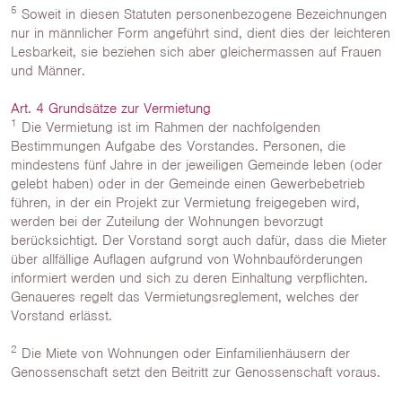
5
Soweit in diesen Statuten personenbezogene Bezeichnungen
nur in männlicher Form angeführt sind, dient dies der leichteren
Lesbarkeit, sie beziehen sich aber gleichermassen auf Frauen
und Männer.
Art. 4 Grundsätze zur Vermietung
1
Die Vermietung ist im Rahmen der nachfolgenden
Bestimmungen Aufgabe des Vorstandes. Personen, die
mindestens fünf Jahre in der jeweiligen Gemeinde leben (oder
gelebt haben) oder in der Gemeinde einen Gewerbebetrieb
führen, in der ein Projekt zur Vermietung freigegeben wird,
werden bei der Zuteilung der Wohnungen bevorzugt
berücksichtigt. Der Vorstand sorgt auch dafür, dass die Mieter
über allfällige Auflagen aufgrund von Wohnbauförderungen
informiert werden und sich zu deren Einhaltung verpflichten.
Genaueres regelt das Vermietungsreglement, welches der
Vorstand erlässt.
2
Die Miete von Wohnungen oder Einfamilienhäusern der
Genossenschaft setzt den Beitritt zur Genossenschaft voraus.