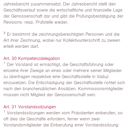
Jahresbericht zusammensetzt. Der Jahresbericht stellt den
Geschäftsverlauf sowie die wirtschaftliche und finanzielle Lage
der Genossenschaft dar und gibt die Prüfungsbestätigung der
Revisions- resp. Prüfstelle wieder.
3
Er bestimmt die zeichnungsberechtigten Personen und die
Art ihrer Zeichnung, wobei nur Kollektivunterschrift zu zweien
erteilt werden darf.
Art. 30 Kompetenzdelegation
1
Der Vorstand ist ermächtigt, die Geschäftsführung oder
einzelne ihrer Zweige an eines oder mehrere seiner Mitglieder
zu übertragen respektive eine Geschäftsstelle in Vaduz
einzusetzen. Die Entschädigung der Geschäftsstelle richtet sich
nach den branchenüblichen Ansätzen. Kommissionsmitglieder
müssen nicht Mitglied der Genossenschaft sein.
Art. 31 Vorstandssitzungen
1
Vorstandssitzungen werden vom Präsidenten einberufen, so
oft dies die Geschäfte erfordern, ferner wenn zwei
Vorstandsmitglieder die Einberufung einer Vorstandssitzung