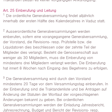
Traktanden bedarf es keiner vorgängigen Ankündigung.
Art. 25 Einberufung und Leitung
1
Die ordentliche Generalversammlung findet alljährlich
innerhalb der ersten Hälfte des Kalenderjahres in Vaduz statt.
2
Ausserordentliche Generalversammlungen werden
einberufen, sofern eine vorangegangene Generalversammlung,
der Vorstand, die Revisions- resp. Prüfstelle bzw. die
Liquidatoren dies beschliessen oder der zehnte Teil der
Mitglieder dies verlangt. Besteht die Genossenschaft aus
weniger als 30 Mitgliedern, muss die Einberufung von
mindestens drei Mitgliedern verlangt werden. Die Einberufung
hat innert 8 Wochen nach Eingang des Begehrens zu erfolgen.
3
Die Generalversammlung wird durch den Vorstand
mindestens 20 Tage vor dem Versammlungstag einberufen. In
der Einberufung sind die Traktandenliste und bei Anträgen auf
Änderung der Statuten der Wortlaut der vorgeschlagenen
Änderungen bekannt zu geben. Bei ordentlichen
Generalversammlungen werden der Einladung Jahresbericht,
Jahresrechnung, Budget und Bericht der Revisions- resp.