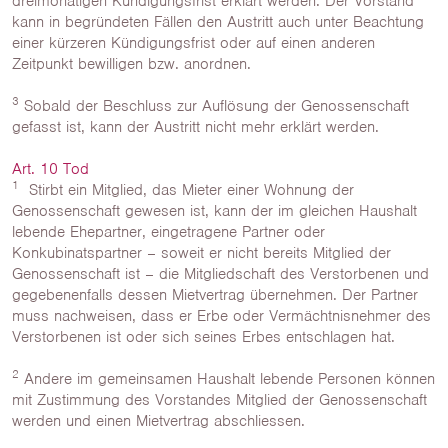
dreimonatigen Kündigungsfrist erklärt werden. Der Vorstand
kann in begründeten Fällen den Austritt auch unter Beachtung
einer kürzeren Kündigungsfrist oder auf einen anderen
Zeitpunkt bewilligen bzw. anordnen.
3
Sobald der Beschluss zur Auflösung der Genossenschaft
gefasst ist, kann der Austritt nicht mehr erklärt werden.
Art. 10 Tod
1
Stirbt ein Mitglied, das Mieter einer Wohnung der
Genossenschaft gewesen ist, kann der im gleichen Haushalt
lebende Ehepartner, eingetragene Partner oder
Konkubinatspartner – soweit er nicht bereits Mitglied der
Genossenschaft ist – die Mitgliedschaft des Verstorbenen und
gegebenenfalls dessen Mietvertrag übernehmen. Der Partner
muss nachweisen, dass er Erbe oder Vermächtnisnehmer des
Verstorbenen ist oder sich seines Erbes entschlagen hat.
2
Andere im gemeinsamen Haushalt lebende Personen können
mit Zustimmung des Vorstandes Mitglied der Genossenschaft
werden und einen Mietvertrag abschliessen.