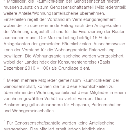
Mitglieder, die Räumlichkeiten der Genossenschaft mieten,
müssen zusätzlich zum Genossenschaftsanteil (Mitgliederanteil)
weitere Anteile/Wohnungsanteilscheine übernehmen.
Einzelheiten regelt der Vorstand im Vermietungsreglement,
wobei der zu übernehmende Betrag nach den Anlagekosten
der Wohnung abgestuft ist und für die Finanzierung der Bauten
ausreichen muss. Der Maximalbetrag beträgt 15 % der
Anlagekosten der gemieteten Räumlichkeiten. Ausnahmsweise
kann der Vorstand für die Wohnungsanteile Ratenzahlung
bewilligen. Die Wohnungsanteilsscheine werden wertgesichert,
wobei der Landesindex der Konsumentenpreise (Basis
Dezember 2010 = 100) als Grundlage dient.
3
Mieten mehrere Mitglieder gemeinsam Räumlichkeiten der
Genossenschaft, können die für diese Räumlichkeiten zu
übernehmenden Wohnungsanteile auf diese Mitglieder in einem
von ihnen gewählten Verhältnis verteilt werden. Diese
Bestimmung gilt insbesondere für Ehepaare, Partnerschaften
und Wohngemeinschaften.
4
Für Genossenschaftsanteile werden keine Anteilscheine
ausgegeben. Das Mitglied erhält jedoch jährlich eine