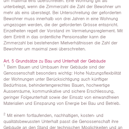
um maximal eins überschreiten. Eine Wohnung gilt als
unterbelegt, wenn die Zimmerzahl die Zahl der Bewohner um
mehr als eins übersteigt. Bei Unterschreitung der geforderten
Bewohner muss innerhalb von drei Jahren in eine Wohnung
umgezogen werden, die der geforderten Grösse entspricht.
Einzelheiten regelt der Vorstand im Vermietungsreglement. Mit
dem Eintritt in das ordentliche Pensionsalter kann die
Zimmerzahl bei bestehenden Mietverhältnissen die Zahl der
Bewohner um maximal zwei überschreiten.
Art. 5 Grundsätze zu Bau und Unterhalt der Gebäude
1
Beim Bauen und Umbauen ihrer Gebäude sind der
Genossenschaft besonders wichtig: Hohe Nutzungsflexibilität
der Wohnungen unter Berücksichtigung auch künftiger
Bedürfnisse, behindertengerechtes Bauen, hochwertige
Aussenräume, kommunikative und sichere Erschliessung,
geringer Folgeunterhalt sowie der Einsatz von einwandfreien
Materialien und Einsparung von Energie bei Bau und Betrieb.
2
Mit einem fortlaufenden, nachhaltigen, kosten- und
qualitätsbewussten Unterhalt passt die Genossenschaft ihre
Gebäude an den Stand der technischen Möglichkeiten und an